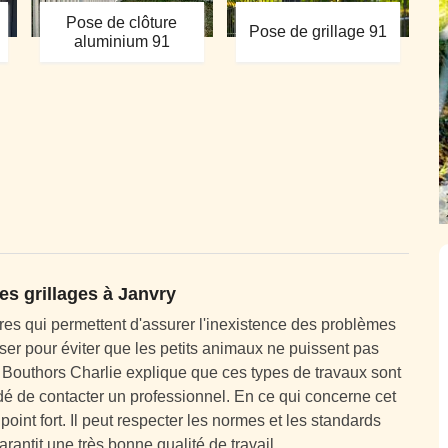
Pose de clôture
Pose de grillage 91
aluminium 91
des grillages à Janvry
res qui permettent d'assurer l'inexistence des problèmes
 poser pour éviter que les petits animaux ne puissent pas
san Bouthors Charlie explique que ces types de travaux sont
é de contacter un professionnel. En ce qui concerne cet
point fort. Il peut respecter les normes et les standards
arantit une très bonne qualité de travail.