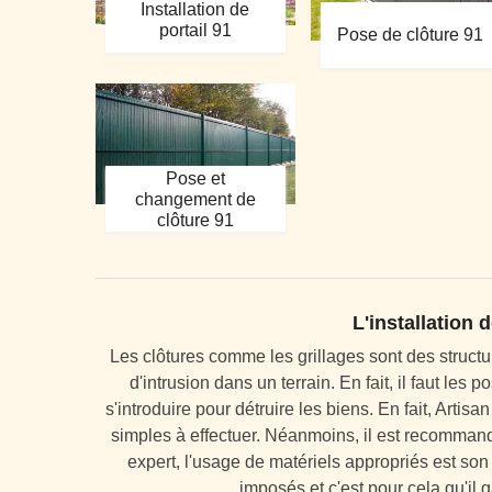
Installation de
portail 91
Pose de clôture 91
Pose et
changement de
clôture 91
L'installation 
Les clôtures comme les grillages sont des structu
d'intrusion dans un terrain. En fait, il faut les
s'introduire pour détruire les biens. En fait, Arti
simples à effectuer. Néanmoins, il est recommand
expert, l'usage de matériels appropriés est son 
imposés et c'est pour cela qu'il g