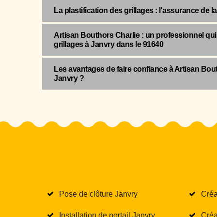
La plastification des grillages : l'assurance de la
Artisan Bouthors Charlie : un professionnel qui
grillages à Janvry dans le 91640
Les avantages de faire confiance à Artisan Bouth
Janvry ?
Pose de clôture Janvry
Créa
Installation de portail Janvry
Créa