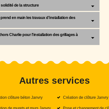
 solidité de la structure
 prend en main les travaux d'installation des
ors Charlie pour l'installation des grillages à
Autres services
tion clôture béton Janvry
Création de clôture Janvry
tion de murets et murs Janvry
Pose et changement de cl