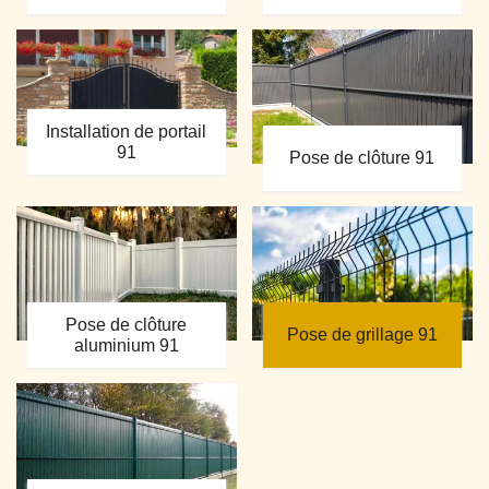
Installation de portail
91
Pose de clôture 91
Pose de clôture
Pose de grillage 91
aluminium 91