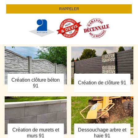
Création clôture béton
Création de clôture 91
91
Création de murets et
Dessouchage arbre et
murs 91
haie 91