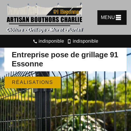
MENU
indisponible
indisponible
Entreprise pose de grillage 91
Essonne
RÉALISATIONS