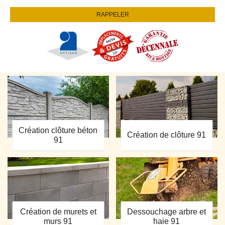
Création clôture béton
Création de clôture 91
91
Création de murets et
Dessouchage arbre et
murs 91
haie 91