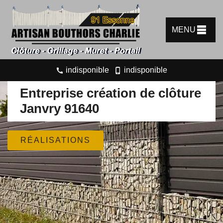
MENU
indisponible
indisponible
Entreprise création de clôture
Janvry 91640
RÉALISATIONS