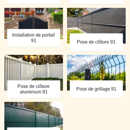
Installation de portail
91
Pose de clôture 91
Pose de clôture
Pose de grillage 91
aluminium 91