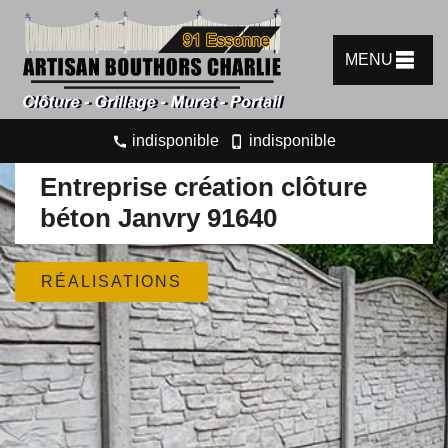
MENU
indisponible
indisponible
Entreprise création clôture
béton Janvry 91640
RÉALISATIONS