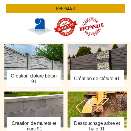
Création clôture béton
Création de clôture 91
91
Création de murets et
Dessouchage arbre et
murs 91
haie 91