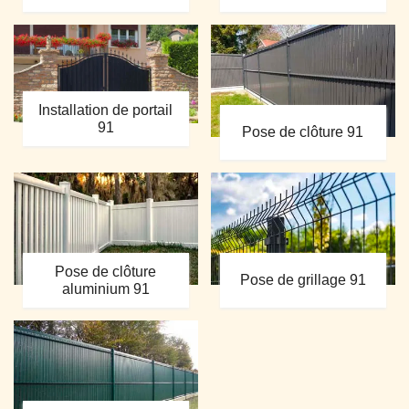
Installation de portail
91
Pose de clôture 91
Pose de clôture
Pose de grillage 91
aluminium 91