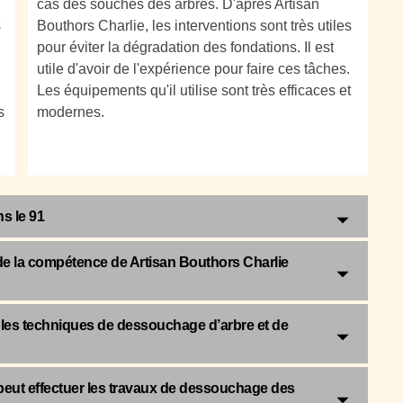
cas des souches des arbres. D'après Artisan
s
Bouthors Charlie, les interventions sont très utiles
pour éviter la dégradation des fondations. Il est
utile d'avoir de l'expérience pour faire ces tâches.
Les équipements qu'il utilise sont très efficaces et
s
modernes.
s le 91
 de la compétence de Artisan Bouthors Charlie
s les techniques de dessouchage d’arbre et de
 peut effectuer les travaux de dessouchage des