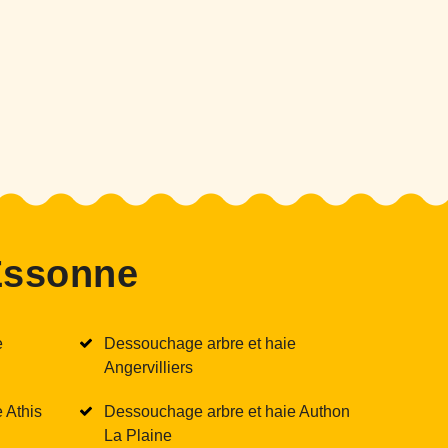
Essonne
e
Dessouchage arbre et haie
Angervilliers
 Athis
Dessouchage arbre et haie Authon
La Plaine