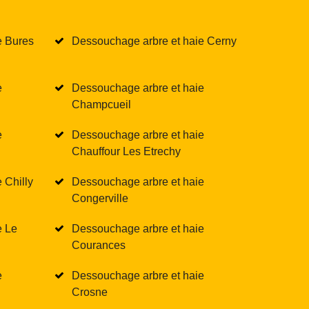
e Bures
Dessouchage arbre et haie Cerny
e
Dessouchage arbre et haie
Champcueil
e
Dessouchage arbre et haie
Chauffour Les Etrechy
 Chilly
Dessouchage arbre et haie
Congerville
e Le
Dessouchage arbre et haie
Courances
e
Dessouchage arbre et haie
Crosne