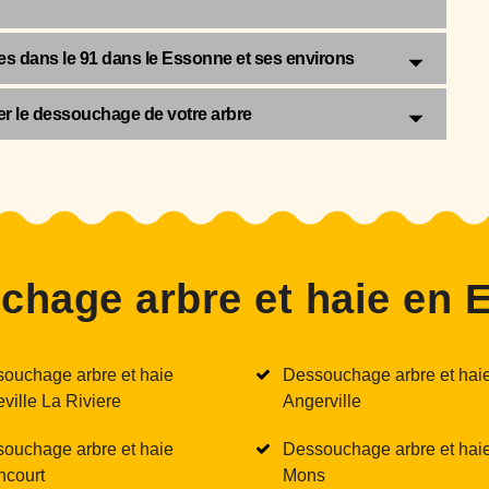
s dans le 91 dans le Essonne et ses environs
er le dessouchage de votre arbre
chage arbre et haie en 
ouchage arbre et haie
Dessouchage arbre et hai
ville La Riviere
Angerville
ouchage arbre et haie
Dessouchage arbre et haie
ncourt
Mons