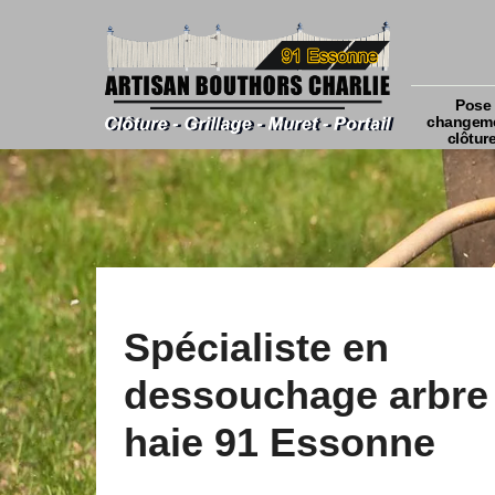
Pose 
changeme
clôtur
Spécialiste en
dessouchage arbre 
haie 91 Essonne