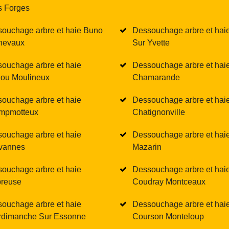
 Forges
ouchage arbre et haie Buno
Dessouchage arbre et hai
nevaux
Sur Yvette
ouchage arbre et haie
Dessouchage arbre et hai
ou Moulineux
Chamarande
ouchage arbre et haie
Dessouchage arbre et hai
mpmotteux
Chatignonville
ouchage arbre et haie
Dessouchage arbre et haie
vannes
Mazarin
ouchage arbre et haie
Dessouchage arbre et hai
reuse
Coudray Montceaux
ouchage arbre et haie
Dessouchage arbre et hai
dimanche Sur Essonne
Courson Monteloup