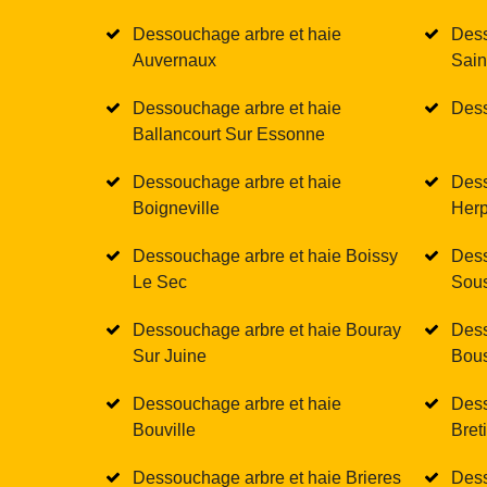
Dessouchage arbre et haie
Dess
Auvernaux
Sain
Dessouchage arbre et haie
Dess
Ballancourt Sur Essonne
Dessouchage arbre et haie
Dess
Boigneville
Herp
Dessouchage arbre et haie Boissy
Dess
Le Sec
Sous
Dessouchage arbre et haie Bouray
Dess
Sur Juine
Bous
Dessouchage arbre et haie
Dess
Bouville
Bret
Dessouchage arbre et haie Brieres
Dess