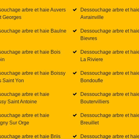
ouchage arbre et haie Auvers
Dessouchage arbre et hai
t Georges
Avrainville
ouchage arbre et haie Baulne
Dessouchage arbre et hai
Bievres
ouchage arbre et haie Bois
Dessouchage arbre et hai
in
La Riviere
ouchage arbre et haie Boissy
Dessouchage arbre et hai
 Saint Yon
Bondoufle
ouchage arbre et haie
Dessouchage arbre et hai
sy Saint Antoine
Boutervilliers
ouchage arbre et haie
Dessouchage arbre et hai
igny Sur Orge
Breuillet
ouchage arbre et haie Briis
Dessouchage arbre et hai