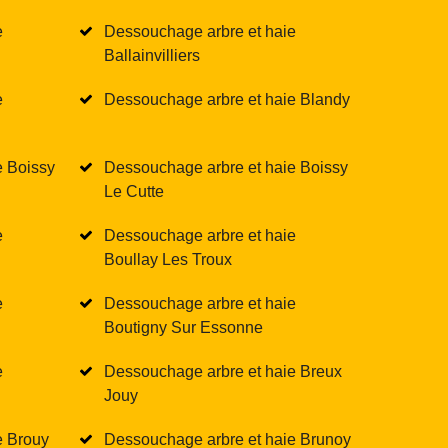
e
Dessouchage arbre et haie
Ballainvilliers
e
Dessouchage arbre et haie Blandy
e Boissy
Dessouchage arbre et haie Boissy
Le Cutte
e
Dessouchage arbre et haie
Boullay Les Troux
e
Dessouchage arbre et haie
Boutigny Sur Essonne
e
Dessouchage arbre et haie Breux
Jouy
e Brouy
Dessouchage arbre et haie Brunoy