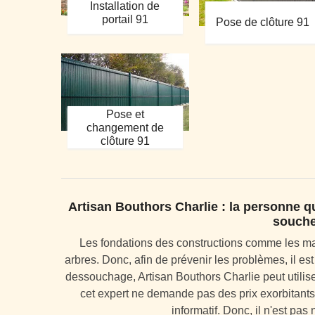
Installation de
portail 91
Pose de clôture 91
Pose et
changement de
clôture 91
Artisan Bouthors Charlie : la personne qu
souche
Les fondations des constructions comme les ma
arbres. Donc, afin de prévenir les problèmes, il est
dessouchage, Artisan Bouthors Charlie peut utiliser 
cet expert ne demande pas des prix exorbitants.
informatif. Donc, il n'est pa