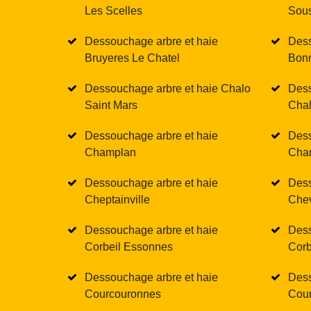
Les Scelles
Sous
Dessouchage arbre et haie
Dess
Bruyeres Le Chatel
Bon
Dessouchage arbre et haie Chalo
Dess
Saint Mars
Chal
Dessouchage arbre et haie
Dess
Champlan
Cha
Dessouchage arbre et haie
Dess
Cheptainville
Che
Dessouchage arbre et haie
Dess
Corbeil Essonnes
Corb
Dessouchage arbre et haie
Dess
Courcouronnes
Cour