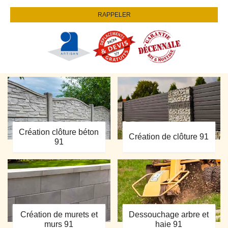
Création clôture béton
Création de clôture 91
91
Création de murets et
Dessouchage arbre et
murs 91
haie 91