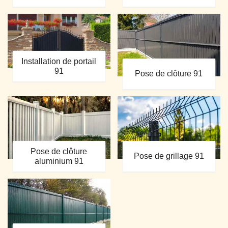
Installation de portail
91
Pose de clôture 91
Pose de clôture
Pose de grillage 91
aluminium 91