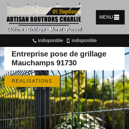
MENU
indisponible
indisponible
Entreprise pose de grillage
Mauchamps 91730
RÉALISATIONS