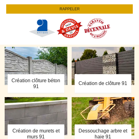
Création clôture béton
Création de clôture 91
91
Création de murets et
Dessouchage arbre et
murs 91
haie 91