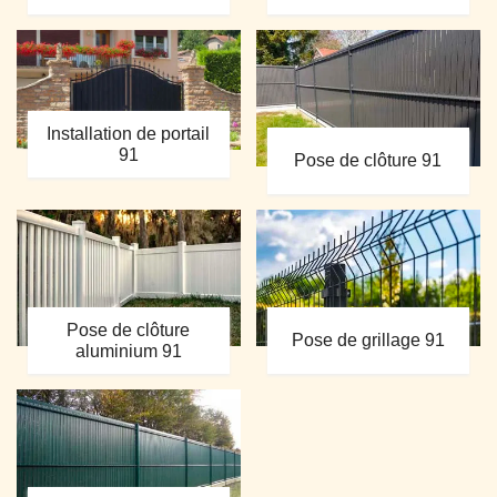
Installation de portail
91
Pose de clôture 91
Pose de clôture
Pose de grillage 91
aluminium 91