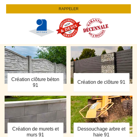
Création clôture béton
Création de clôture 91
91
Création de murets et
Dessouchage arbre et
murs 91
haie 91