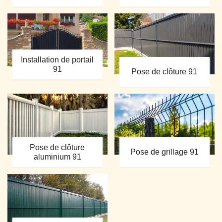
Installation de portail
91
Pose de clôture 91
Pose de clôture
Pose de grillage 91
aluminium 91