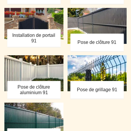
Installation de portail
91
Pose de clôture 91
Pose de clôture
Pose de grillage 91
aluminium 91