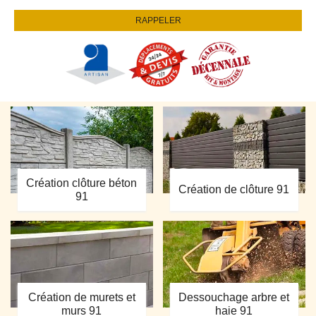
Création clôture béton
Création de clôture 91
91
Création de murets et
Dessouchage arbre et
murs 91
haie 91