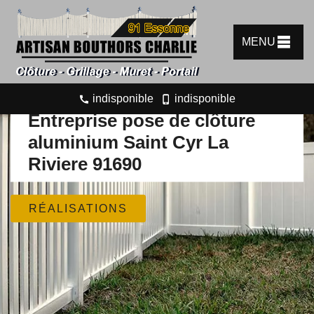
MENU
indisponible
indisponible
Entreprise pose de clôture
aluminium Saint Cyr La
Riviere 91690
RÉALISATIONS