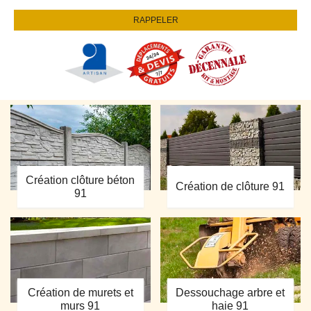
Création clôture béton
Création de clôture 91
91
Création de murets et
Dessouchage arbre et
murs 91
haie 91