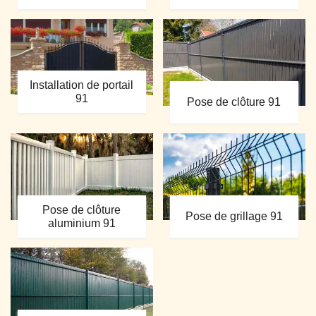
Installation de portail
91
Pose de clôture 91
Pose de clôture
Pose de grillage 91
aluminium 91