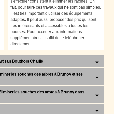
s'effectuer consistent à éliminer les racines. En
fait, pour faire ces travaux qui ne sont pas simples,
il est très important d'utiliser des équipements
adaptés. Il peut aussi proposer des prix qui sont
très intéressants et accessibles à toutes les
bourses. Pour accéder aux informations
supplémentaires, il suffit de le téléphoner
directement.
Artisan Bouthors Charlie
liminer les souches des arbres à Brunoy et ses
 éliminer les souches des arbres à Brunoy dans