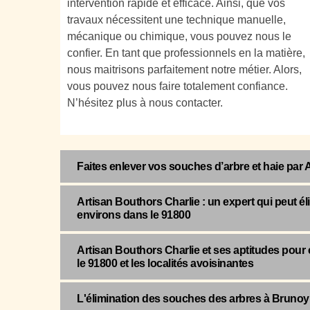
intervention rapide et efficace. Ainsi, que vos
travaux nécessitent une technique manuelle,
mécanique ou chimique, vous pouvez nous le
confier. En tant que professionnels en la matière,
nous maitrisons parfaitement notre métier. Alors,
vous pouvez nous faire totalement confiance.
N’hésitez plus à nous contacter.
Faites enlever vos souches d’arbre et haie par 
Artisan Bouthors Charlie : un expert qui peut é
environs dans le 91800
Artisan Bouthors Charlie et ses aptitudes pour
le 91800 et les localités avoisinantes
L'élimination des souches des arbres à Brunoy