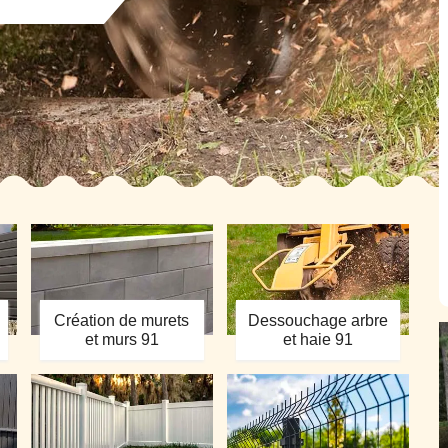
Création de murets
Dessouchage arbre
et murs 91
et haie 91