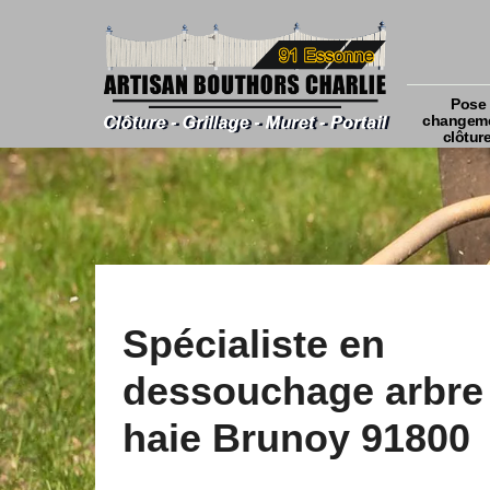
Pose 
changeme
clôtur
Spécialiste en
dessouchage arbre 
haie Brunoy 91800