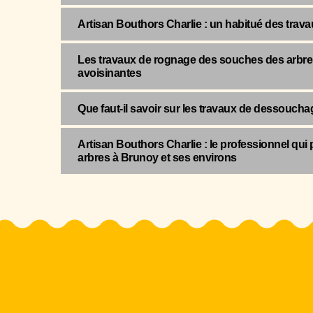
Artisan Bouthors Charlie : un habitué des tra
Les travaux de rognage des souches des arbres 
avoisinantes
Que faut-il savoir sur les travaux de dessoucha
Artisan Bouthors Charlie : le professionnel qui
arbres à Brunoy et ses environs