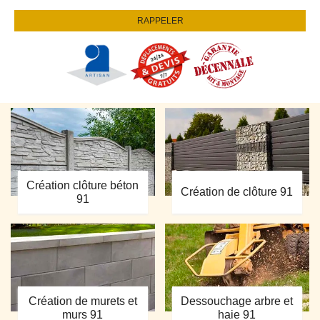
Création clôture béton
Création de clôture 91
91
Création de murets et
Dessouchage arbre et
murs 91
haie 91