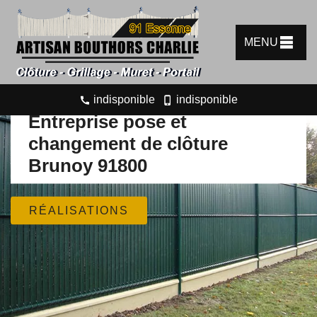
MENU
indisponible
indisponible
Entreprise pose et
changement de clôture
Brunoy 91800
RÉALISATIONS