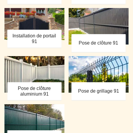
Installation de portail
91
Pose de clôture 91
Pose de clôture
Pose de grillage 91
aluminium 91