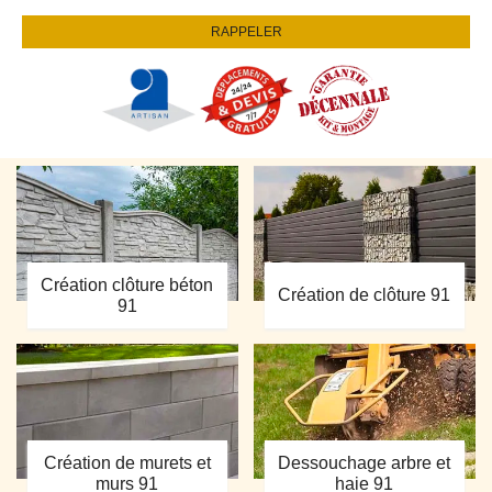
Création clôture béton
Création de clôture 91
91
Création de murets et
Dessouchage arbre et
murs 91
haie 91