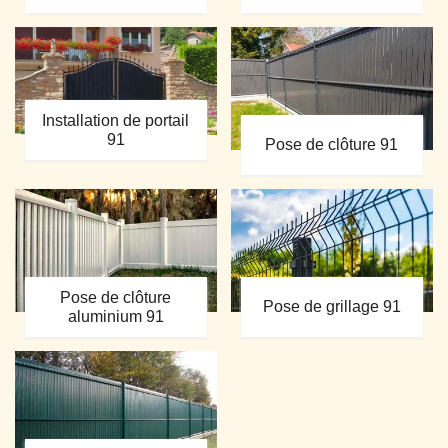
Installation de portail
91
Pose de clôture 91
Pose de clôture
Pose de grillage 91
aluminium 91