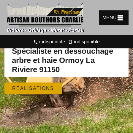
MENU
indisponible
indisponible
Spécialiste en dessouchage
arbre et haie Ormoy La
Riviere 91150
RÉALISATIONS