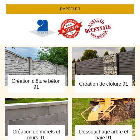
Création clôture béton
Création de clôture 91
91
Création de murets et
Dessouchage arbre et
murs 91
haie 91