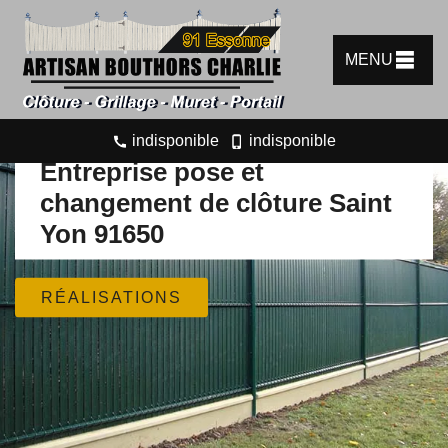
MENU
indisponible
indisponible
Entreprise pose et
changement de clôture Saint
Yon 91650
RÉALISATIONS