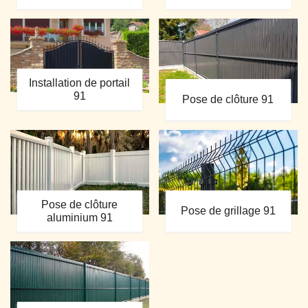
Installation de portail
91
Pose de clôture 91
Pose de clôture
Pose de grillage 91
aluminium 91