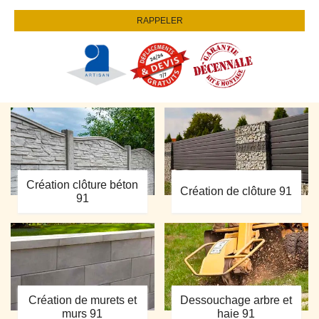
Création clôture béton
Création de clôture 91
91
Création de murets et
Dessouchage arbre et
murs 91
haie 91