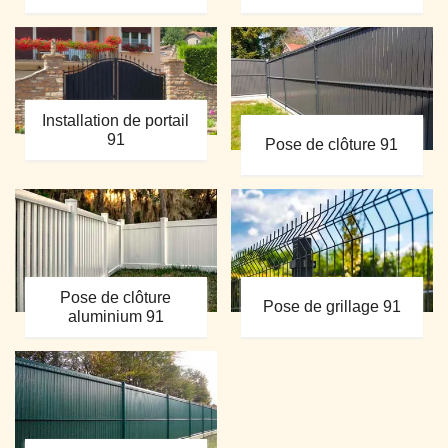
Installation de portail
91
Pose de clôture 91
Pose de clôture
Pose de grillage 91
aluminium 91