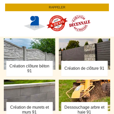
Création clôture béton
Création de clôture 91
91
Création de murets et
Dessouchage arbre et
murs 91
haie 91