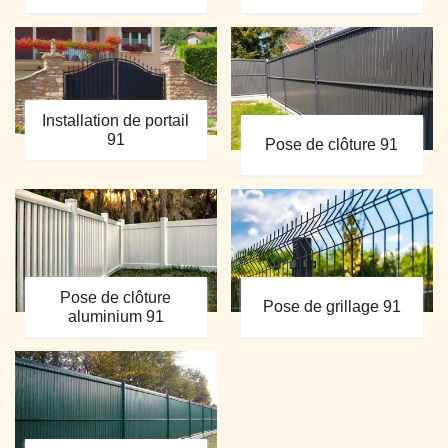
Installation de portail
91
Pose de clôture 91
Pose de clôture
Pose de grillage 91
aluminium 91