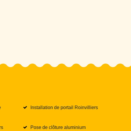
e
Installation de portail Roinvilliers
rs
Pose de clôture aluminium