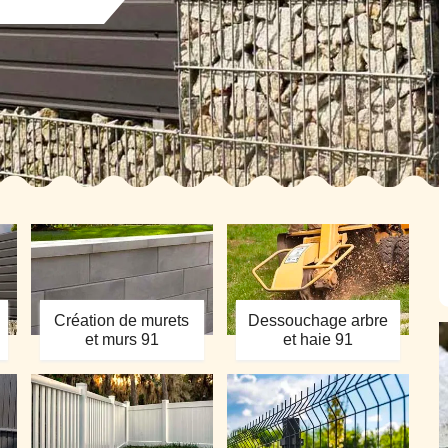
Création de murets
Dessouchage arbre
et murs 91
et haie 91