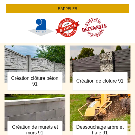
Création clôture béton
Création de clôture 91
91
Création de murets et
Dessouchage arbre et
murs 91
haie 91