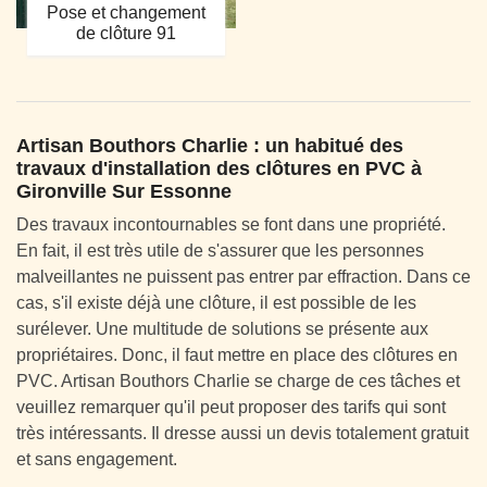
Pose et changement
de clôture 91
Artisan Bouthors Charlie : un habitué des
travaux d'installation des clôtures en PVC à
Gironville Sur Essonne
Des travaux incontournables se font dans une propriété.
En fait, il est très utile de s'assurer que les personnes
malveillantes ne puissent pas entrer par effraction. Dans ce
cas, s'il existe déjà une clôture, il est possible de les
surélever. Une multitude de solutions se présente aux
propriétaires. Donc, il faut mettre en place des clôtures en
PVC. Artisan Bouthors Charlie se charge de ces tâches et
veuillez remarquer qu'il peut proposer des tarifs qui sont
très intéressants. Il dresse aussi un devis totalement gratuit
et sans engagement.