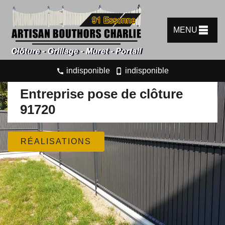
MENU
indisponible
indisponible
Entreprise pose de clôture
91720
RÉALISATIONS