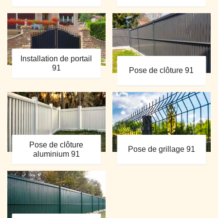
Installation de portail
91
Pose de clôture 91
Pose de clôture
Pose de grillage 91
aluminium 91