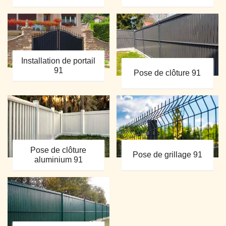
Installation de portail
91
Pose de clôture 91
Pose de clôture
Pose de grillage 91
aluminium 91