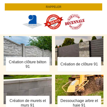
Création clôture béton
Création de clôture 91
91
Création de murets et
Dessouchage arbre et
murs 91
haie 91