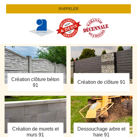
Création clôture béton
Création de clôture 91
91
Création de murets et
Dessouchage arbre et
murs 91
haie 91