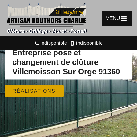
MENU
indisponible
indisponible
Entreprise pose et
changement de clôture
Villemoisson Sur Orge 91360
RÉALISATIONS