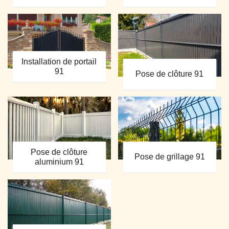
Installation de portail
91
Pose de clôture 91
Pose de clôture
Pose de grillage 91
aluminium 91