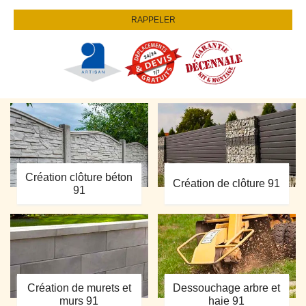
Création clôture béton
Création de clôture 91
91
Création de murets et
Dessouchage arbre et
murs 91
haie 91