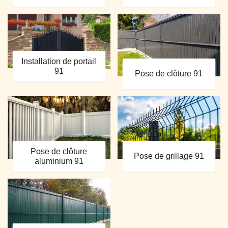
Installation de portail
91
Pose de clôture 91
Pose de clôture
Pose de grillage 91
aluminium 91