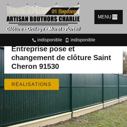
MENU
indisponible
indisponible
Entreprise pose et
changement de clôture Saint
Cheron 91530
RÉALISATIONS