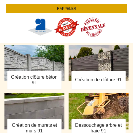
Création clôture béton
Création de clôture 91
91
Création de murets et
Dessouchage arbre et
murs 91
haie 91