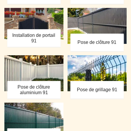
Installation de portail
91
Pose de clôture 91
Pose de clôture
Pose de grillage 91
aluminium 91