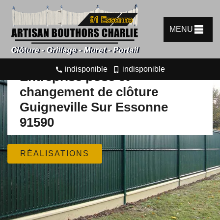
MENU
indisponible
indisponible
Entreprise pose et
changement de clôture
Guigneville Sur Essonne
91590
RÉALISATIONS