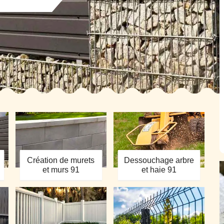
Création de murets
Dessouchage arbre
et murs 91
et haie 91