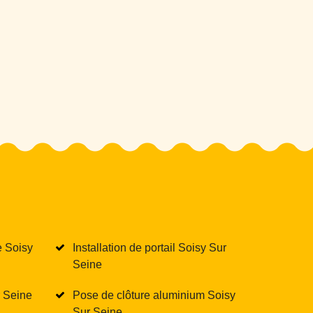
e Soisy
Installation de portail Soisy Sur
Seine
r Seine
Pose de clôture aluminium Soisy
Sur Seine