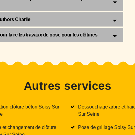
uthors Charlie
ur faire les travaux de pose pour les clôtures
Autres services
tion clôture béton Soisy Sur
Dessouchage arbre et hai
ne
Sur Seine
 et changement de clôture
Pose de grillage Soisy Su
y Sur Seine