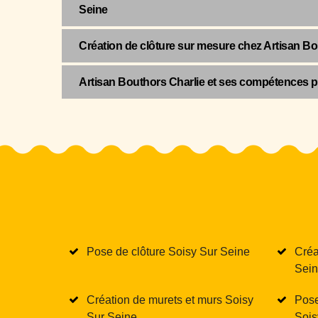
Seine
Création de clôture sur mesure chez Artisan Bo
Artisan Bouthors Charlie et ses compétences po
Pose de clôture Soisy Sur Seine
Créa
Sei
Création de murets et murs Soisy
Pose
Sur Seine
Sois