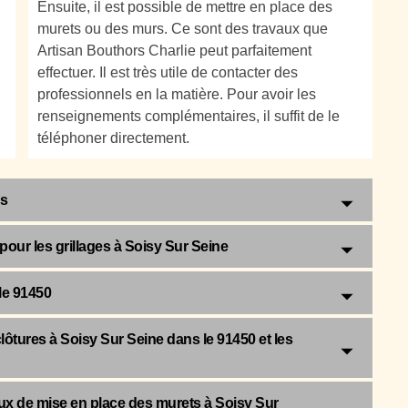
Ensuite, il est possible de mettre en place des
murets ou des murs. Ce sont des travaux que
Artisan Bouthors Charlie peut parfaitement
effectuer. Il est très utile de contacter des
professionnels en la matière. Pour avoir les
renseignements complémentaires, il suffit de le
téléphoner directement.
ns
n pour les grillages à Soisy Sur Seine
le 91450
clôtures à Soisy Sur Seine dans le 91450 et les
aux de mise en place des murets à Soisy Sur