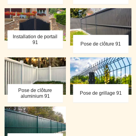
Installation de portail
91
Pose de clôture 91
Pose de clôture
Pose de grillage 91
aluminium 91