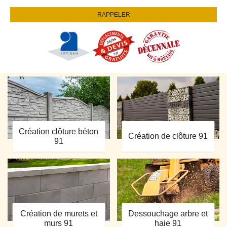
Création clôture béton
Création de clôture 91
91
Création de murets et
Dessouchage arbre et
murs 91
haie 91