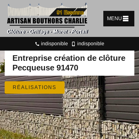
MENU
indisponible
indisponible
Entreprise création de clôture
Pecqueuse 91470
RÉALISATIONS