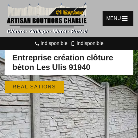
MENU
indisponible
indisponible
Entreprise création clôture
béton Les Ulis 91940
RÉALISATIONS