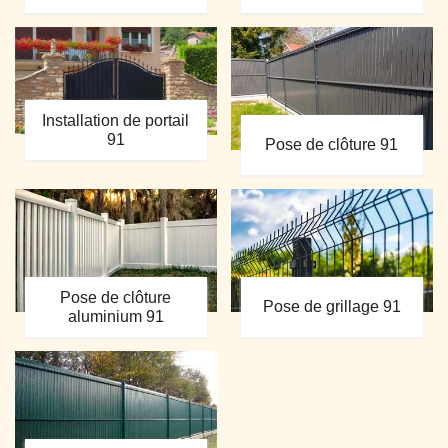
Installation de portail
91
Pose de clôture 91
Pose de clôture
Pose de grillage 91
aluminium 91