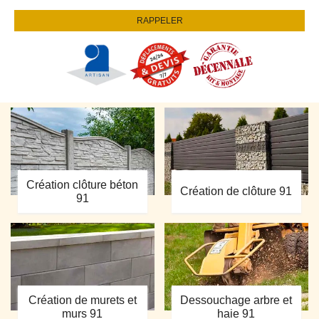
Création clôture béton
Création de clôture 91
91
Création de murets et
Dessouchage arbre et
murs 91
haie 91